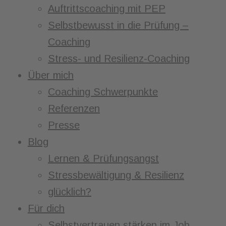
Auftrittscoaching mit PEP
Selbstbewusst in die Prüfung –
Coaching
Stress- und Resilienz-Coaching
Über mich
Coaching Schwerpunkte
Referenzen
Presse
Blog
Lernen & Prüfungsangst
Stressbewältigung & Resilienz
glücklich?
Für dich
Selbstvertrauen stärken im Job