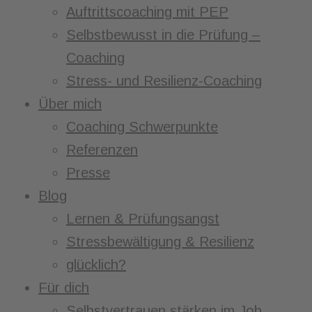
Auftrittscoaching mit PEP
Selbstbewusst in die Prüfung –
Coaching
Stress- und Resilienz-Coaching
Über mich
Coaching Schwerpunkte
Referenzen
Presse
Blog
Lernen & Prüfungsangst
Stressbewältigung & Resilienz
glücklich?
Für dich
Selbstvertrauen stärken im Job