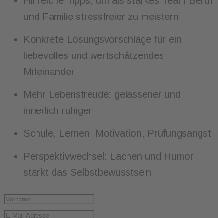
Hilfreiche Tipps, um als starkes Team Beruf
und Familie stressfreier zu meistern
Konkrete Lösungsvorschläge für ein
liebevolles und wertschätzendes
Miteinander
Mehr Lebensfreude: gelassener und
innerlich ruhiger
Schule, Lernen, Motivation, Prüfungsangst
Perspektivwechsel: Lachen und Humor
stärkt das Selbstbewusstsein