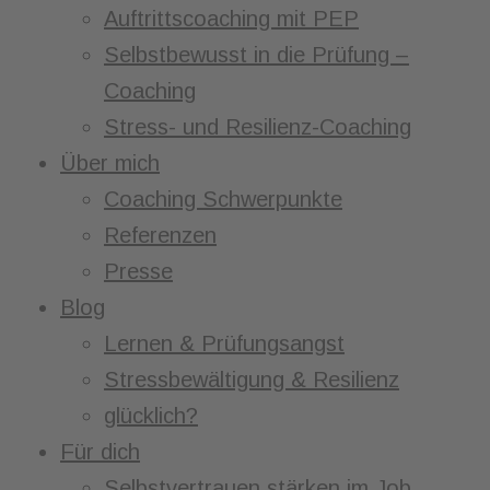
Auftrittscoaching mit PEP
Selbstbewusst in die Prüfung –
Coaching
Stress- und Resilienz-Coaching
Über mich
Coaching Schwerpunkte
Referenzen
Presse
Blog
Lernen & Prüfungsangst
Stressbewältigung & Resilienz
glücklich?
Für dich
Selbstvertrauen stärken im Job