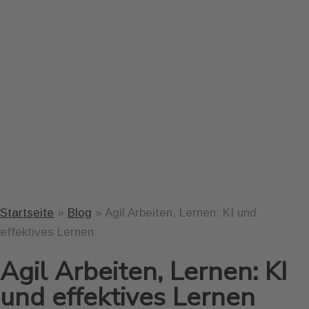
Startseite
»
Blog
»
Agil Arbeiten, Lernen: KI und
effektives Lernen
Agil Arbeiten, Lernen: KI
und effektives Lernen