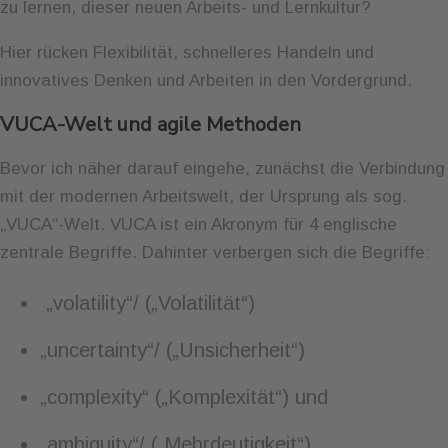
zu lernen, dieser neuen Arbeits- und Lernkultur?
Hier rücken Flexibilität, schnelleres Handeln und
innovatives Denken und Arbeiten in den Vordergrund.
VUCA-Welt und agile Methoden
Bevor ich näher darauf eingehe, zunächst die Verbindung
mit der modernen Arbeitswelt, der Ursprung als sog.
„VUCA“-Welt. VUCA ist ein Ak
ronym für 4 englische
zentrale Begriffe. Dahinter verbergen sich die Begriffe:
„volatility“/ („Volatilität“)
„uncertainty“/ („Unsicherheit“)
„complexity“ („Komplexität“) und
„ambiguity“/ („Mehrdeutigkeit“)