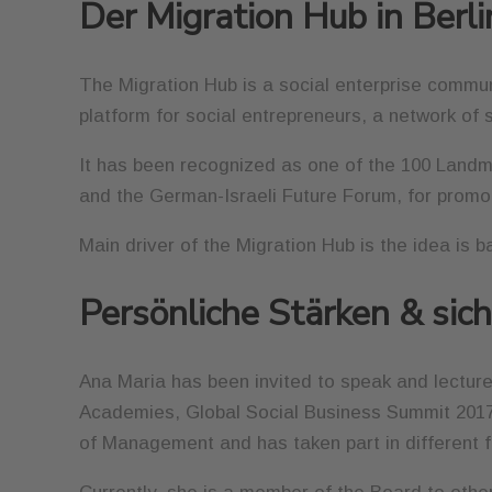
Der Migration Hub in Berl
The Migration Hub is a social enterprise communit
platform for social entrepreneurs, a network of
It has been recognized as one of the 100 Landma
and the German-Israeli Future Forum, for promo
Main driver of the Migration Hub is the idea is b
Persönliche Stärken & sich
Ana Maria has been invited to speak and lecture
Academies, Global Social Business Summit 2017
of Management and has taken part in different f