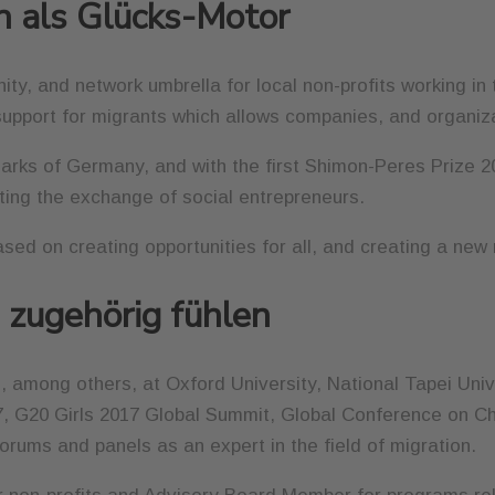
in als Glücks-Motor
y, and network umbrella for local non-profits working in th
 support for migrants which allows companies, and organiz
rks of Germany, and with the first Shimon-Peres Prize 20
ting the exchange of social entrepreneurs.
ased on creating opportunities for all, and creating a new 
 zugehörig fühlen
, among others, at Oxford University, National Tapei Univ
, G20 Girls 2017 Global Summit, Global Conference on Ch
orums and panels as an expert in the field of migration.