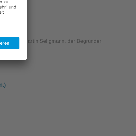
es Glücks. Martin Seligmann, der Begründer,
n.)