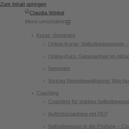
Zum Inhalt springen
Menü umschalten
Kurse -Seminare
Online-Kurse: Selbstbewusstsein –
Online-Kurs: Gelassenheit im Allta
Seminare
Vortrag Stressbewältigung: Wie Hu
Coaching
Coaching für starkes Selbstbewuss
Auftrittscoaching mit PEP
Selbstbewusst in die Prüfung – Co