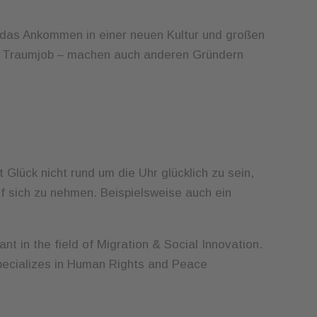
h das Ankommen in einer neuen Kultur und großen
em Traumjob – machen auch anderen Gründern
 Glück nicht rund um die Uhr glücklich zu sein,
f sich zu nehmen. Beispielsweise auch ein
nt in the field of Migration & Social Innovation.
pecializes in Human Rights and Peace