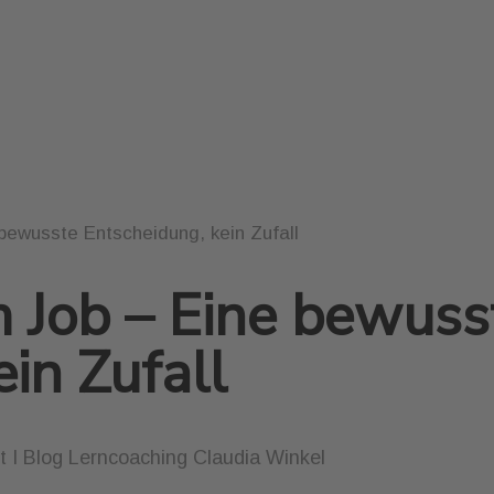
 bewusste Entscheidung, kein Zufall
m Job – Eine bewuss
in Zufall