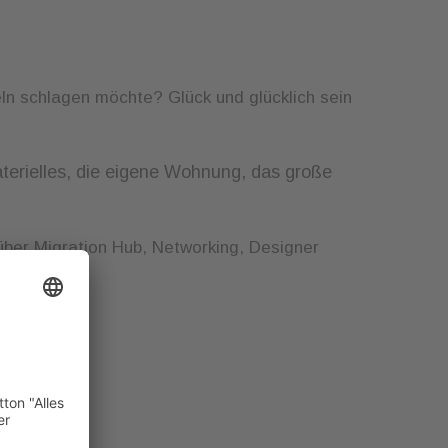
ln schlagen möchte? Glück und glücklich sein
aterielles, die eigene Wohnung, das große
über Migration Hub, Networking, Designer