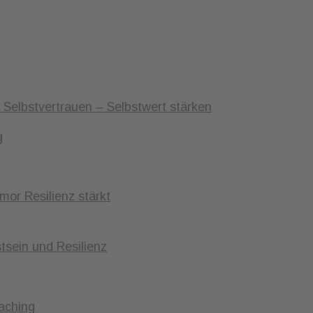
 Selbstvertrauen – Selbstwert stärken
g
mor Resilienz stärkt
tsein und Resilienz
aching