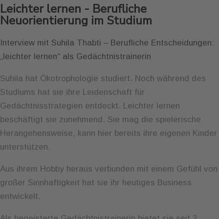
Leichter lernen - Berufliche
Neuorientierung im Studium
Interview mit Suhila Thabti – Berufliche Entscheidungen:
„leichter lernen“ als Gedächtnistrainerin
Suhila hat Ökotrophologie studiert. Noch während des
Studiums hat sie ihre Leidenschaft für
Gedächtnisstrategien entdeckt. Leichter lernen
beschäftigt sie zunehmend. Sie mag die spielerische
Herangehensweise, kann hier bereits ihre eigenen Kinder
unterstützen.
Aus ihrem Hobby heraus verbunden mit einem Gefühl von
großer Sinnhaftigkeit hat sie ihr heutiges Business
entwickelt.
Als begeisterte Gedächtnistrainerin bietet sie seit 2