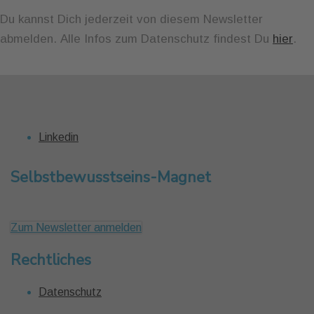
Du kannst Dich jederzeit von diesem Newsletter
abmelden. Alle Infos zum Datenschutz findest Du
hier
.
Linkedin
Selbstbewusstseins-Magnet
Zum Newsletter anmelden
Rechtliches
Datenschutz