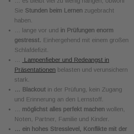
… es bleibt viel zu wenig hängen, obwohl
Sie
Stunden beim Lernen
zugebracht
haben.
… lange vor und
in Prüfungen enorm
gestresst.
Einhergehend mit einem großen
Schlafdefizit.
…
Lampenfieber und Redeangst in
Präsentationen
belasten und verunsichern
stark.
… Blackout
in der Prüfung, kein Zugang
und Erinnerung an den Lernstoff.
…
möglichst alles perfekt machen
wollen,
Noten, Partner, Familie und Kinder.
… ein hohes Stresslevel, Konflikte mit der