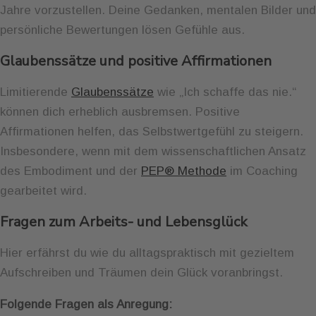
Jahre vorzustellen. Deine Gedanken, mentalen Bilder und
persönliche Bewertungen lösen Gefühle aus.
Glaubenssätze und positive Affirmationen
Limitierende
Glaubenssätze
wie „Ich schaffe das nie.“
können dich erheblich ausbremsen. Positive
Affirmationen helfen, das Selbstwertgefühl zu steigern.
Insbesondere, wenn mit dem wissenschaftlichen Ansatz
des Embodiment und der
PEP® Methode
im Coaching
gearbeitet wird.
Fragen zum Arbeits- und Lebensglück
Hier erfährst du wie du alltagspraktisch mit gezieltem
Aufschreiben und Träumen dein Glück voranbringst.
Folgende Fragen als Anregung: