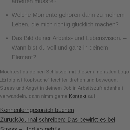
arbeiten müsste?
Welche Momente gehören dann zu meinem
Leben, die mich richtig glücklich machen?
Das Bild deiner Arbeits- und Lebensvision. –
Wann bist du voll und ganz in deinem
Element?
Möchtest du deinen Schlüssel mit diesem mentalen Logo
„Erfolg ist Kopfsache“ leichter drehen und bewegen,
Stress und Angst in deinem Job in Arbeitszufriedenheit
verwandeln, dann nimm gerne
Kontakt
auf.
Kennenlerngespräch buchen
Zurück
Journal schreiben: Das bewirkt es bei
Stress – Und so geht’s