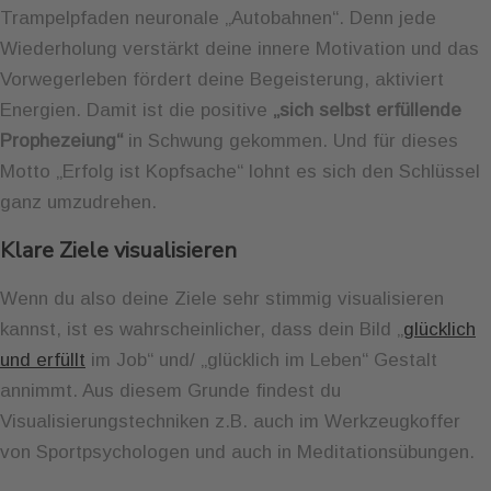
Trampelpfaden neuronale „Autobahnen“. Denn jede
Wiederholung verstärkt deine innere Motivation und das
Vorwegerleben fördert deine Begeisterung, aktiviert
Energien. Damit ist die positive
„sich selbst erfüllende
Prophezeiung“
in Schwung gekommen. Und für dieses
Motto „Erfolg ist Kopfsache“ lohnt es sich den Schlüssel
ganz umzudrehen.
Klare Ziele visualisieren
Wenn du also deine Ziele sehr stimmig visualisieren
kannst, ist es wahrscheinlicher, dass dein Bild „
glücklich
und erfüllt
im Job“ und/ „glücklich im Leben“ Gestalt
annimmt. Aus diesem Grunde findest du
Visualisierungstechniken z.B. auch im Werkzeugkoffer
von Sportpsychologen und auch in Meditationsübungen.