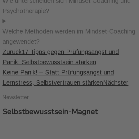
Wie unterscheiden sich Mindset Coaching und
Psychotherapie?
Welche Methoden werden im Mindset-Coaching
angewendet?
Zurück
17 Tipps gegen Prüfungsangst und
Panik: Selbstbewusstsein stärken
Keine Panik! – Statt Prüfungsangst und
Lernstress, Selbstvertrauen stärken
Nächster
Newsletter
Selbstbewusstsein-Magnet