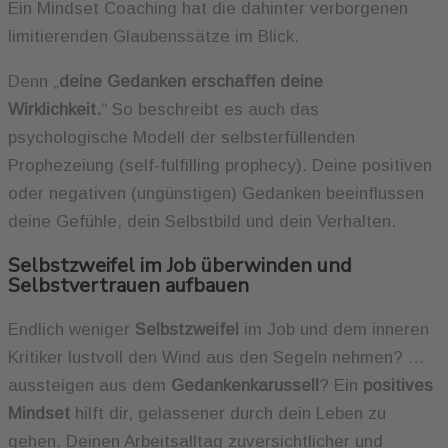
Ein Mindset Coaching hat die dahinter verborgenen
limitierenden Glaubenssätze im Blick.
Denn „
deine Gedanken erschaffen deine
Wirklichkeit.
“ So beschreibt es auch das
psychologische Modell der selbsterfüllenden
Prophezeiung (self-fulfilling prophecy). Deine positiven
oder negativen (ungünstigen) Gedanken beeinflussen
deine Gefühle, dein Selbstbild und dein Verhalten.
Selbstzweifel im Job überwinden und
Selbstvertrauen aufbauen
Endlich weniger
Selbstzweifel
im Job und dem inneren
Kritiker lustvoll den Wind aus den Segeln nehmen? …
aussteigen aus dem
Gedankenkarussell
? Ein
positives
Mindset
hilft dir, gelassener durch dein Leben zu
gehen. Deinen Arbeitsalltag zuversichtlicher und