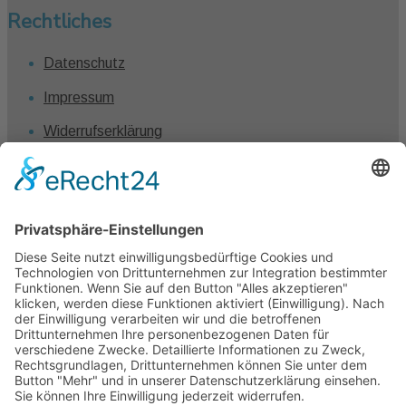
Rechtliches
Datenschutz
Impressum
Widerrufserklärung
Vertrag widerrufen
Kontakt
Claudia Winkel
0431 – 1280 7461
info@claudiawinkel.com
Kiel