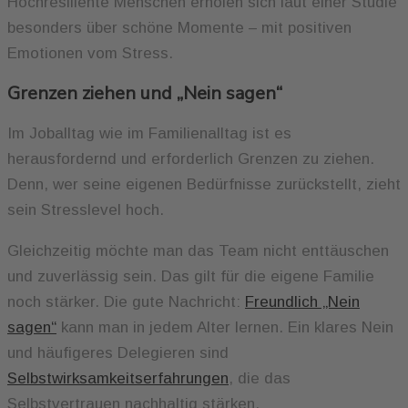
Hochresiliente Menschen erholen sich laut einer Studie
besonders über schöne Momente – mit positiven
Emotionen vom Stress.
Grenzen ziehen und „Nein sagen“
Im Joballtag wie im Familienalltag ist es
herausfordernd und erforderlich Grenzen zu ziehen.
Denn, wer seine eigenen Bedürfnisse zurückstellt, zieht
sein Stresslevel hoch.
Gleichzeitig möchte man das Team nicht enttäuschen
und zuverlässig sein. Das gilt für die eigene Familie
noch stärker. Die gute Nachricht:
Freundlich „Nein
sagen“
kann man in jedem Alter lernen. Ein klares Nein
und häufigeres Delegieren sind
Selbstwirksamkeitserfahrungen
, die das
Selbstvertrauen nachhaltig stärken.