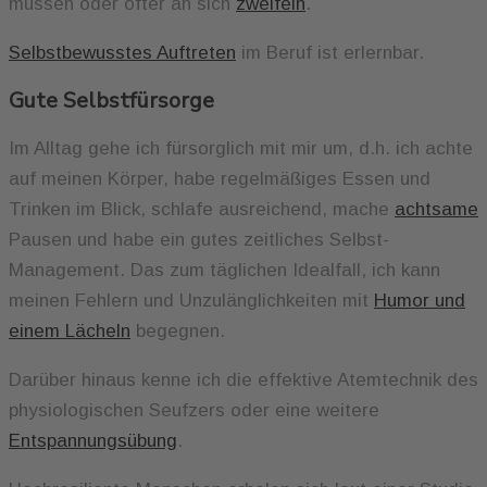
müssen oder öfter an sich
zweifeln
.
Selbstbewusstes Auftreten
im Beruf ist erlernbar.
Gute Selbstfürsorge
Im Alltag gehe ich fürsorglich mit mir um, d.h. ich achte
auf meinen Körper, habe regelmäßiges Essen und
Trinken im Blick, schlafe ausreichend, mache
achtsame
Pausen und habe ein gutes zeitliches Selbst-
Management. Das zum täglichen Idealfall, ich kann
meinen Fehlern und Unzulänglichkeiten mit
Humor und
einem Lächeln
begegnen.
Darüber hinaus kenne ich die effektive Atemtechnik des
physiologischen Seufzers oder eine weitere
Entspannungsübung
.