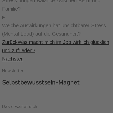
Stress bringen Balance zwischen Beruf und
Familie?
Welche Auswirkungen hat unsichtbarer Stress
(Mental Load) auf die Gesundheit?
Zurück
Was macht mich im Job wirklich glücklich
und zufrieden?
Nächster
Newsletter
Selbstbewusstsein-Magnet
Das erwartet dich: