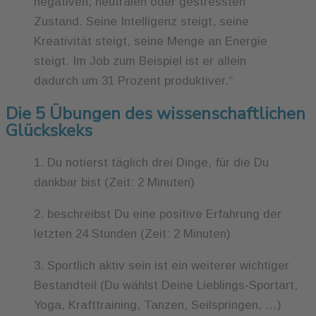
negativen, neutralen oder gestressten
Zustand. Seine Intelligenz steigt, seine
Kreativität steigt, seine Menge an Energie
steigt. Im Job zum Beispiel ist er allein
dadurch um 31 Prozent produktiver.“
Die 5 Übungen des wissenschaftlichen
Glückskeks
1. Du notierst täglich drei Dinge, für die Du
dankbar bist (Zeit: 2 Minuten)
2. beschreibst Du eine positive Erfahrung der
letzten 24 Stunden (Zeit: 2 Minuten)
3. Sportlich aktiv sein ist ein weiterer wichtiger
Bestandteil (Du wählst Deine Lieblings-Sportart,
Yoga, Krafttraining, Tanzen, Seilspringen, …)