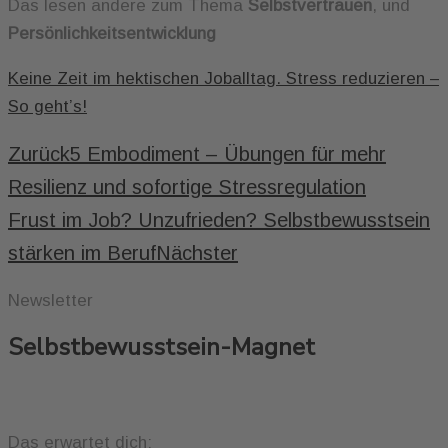
Das lesen andere zum Thema
Selbstvertrauen
, und
Persönlichkeitsentwicklung
Keine Zeit im hektischen Joballtag. Stress reduzieren –
So geht’s!
Zurück
5 Embodiment – Übungen für mehr
Resilienz und sofortige Stressregulation
Frust im Job? Unzufrieden? Selbstbewusstsein
stärken im Beruf
Nächster
Newsletter
Selbstbewusstsein-Magnet
Das erwartet dich: