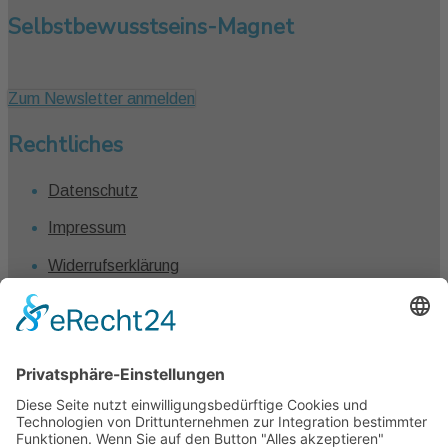
Selbstbewusstseins-Magnet
Zum Newsletter anmelden
Rechtliches
Datenschutz
Impressum
Widerrufserklärung
Vertrag widerrufen
Kontakt
Claudia Winkel