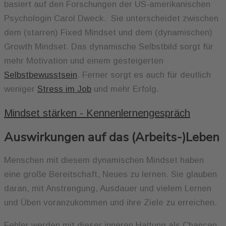
basiert auf den Forschungen der US-amerikanischen
Psychologin Carol Dweck. Sie unterscheidet zwischen
dem (starren) Fixed Mindset und dem (dynamischen)
Growth Mindset. Das dynamische Selbstbild sorgt für
mehr Motivation und einem gesteigerten
Selbstbewusstsein
. Ferner sorgt es auch für deutlich
weniger
Stress im Job
und mehr Erfolg.
Mindset stärken - Kennenlernengespräch
Auswirkungen auf das (Arbeits-)Leben
Menschen mit diesem dynamischen Mindset haben
eine große Bereitschaft, Neues zu lernen. Sie glauben
daran, mit Anstrengung, Ausdauer und vielem Lernen
und Üben voranzukommen und ihre Ziele zu erreichen.
Fehler werden mit dieser inneren Haltung als Chancen