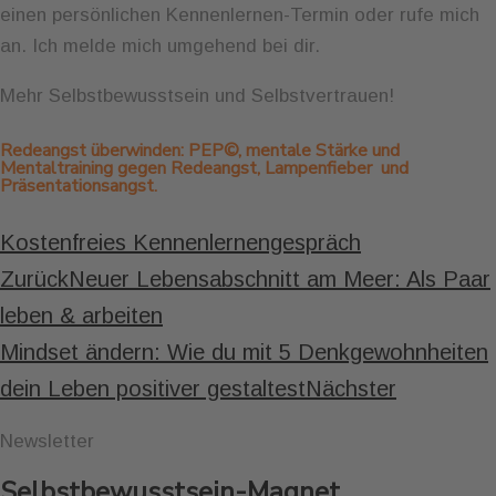
einen persönlichen Kennenlernen-Termin oder rufe mich
an. Ich melde mich umgehend bei dir.
Mehr Selbstbewusstsein und Selbstvertrauen!
Redeangst überwinden: PEP©, mentale Stärke und
Mentaltraining gegen Redeangst, Lampenfieber und
Präsentationsangst.
Kostenfreies Kennenlernengespräch
Zurück
Neuer Lebensabschnitt am Meer: Als Paar
leben & arbeiten
Mindset ändern: Wie du mit 5 Denkgewohnheiten
dein Leben positiver gestaltest
Nächster
Newsletter
Selbstbewusstsein-Magnet