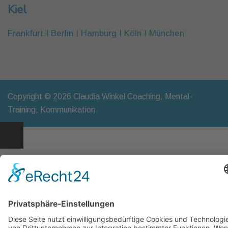
Kiel
Frankfurt I Berlin I Hamburg I Köln I München
Copyright © 2026 Claudia Winkel Coaching, Mental-
Training, Kommunikation