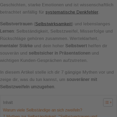
Geschichten, starke Emotionen und ist wissenschaftlich
betrachtet anfällig für
systematische Denkfehler
.
Selbstvertrauen
(
Selbstwirksamkeit
) und lebenslanges
Lernen
: Selbständigkeit, Selbstzweifel, Misserfolge und
Rückschläge gehören zusammen. Werteklarheit,
mentaler Stärke
und dein hoher
Selbstwert
helfen dir
souverän und
selbstsicher in Präsentationen
und
wichtigen Kunden-Gesprächen aufzutreten.
In diesem Artikel stelle ich dir 7 gängige Mythen vor und
zeige dir, was du tun kannst, um
souveräner mit
Selbstzweifeln umzugehen
.
Inhalt
Warum viele Selbständige an sich zweifeln?
7 Mythen zur Selbständigkeit: "Selbstvertrauen und