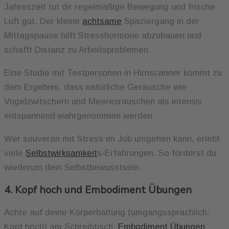
Jahreszeit tut dir regelmäßige Bewegung und frische
Luft gut. Der kleine
achtsame
Spaziergang in der
Mittagspause hilft Stresshormone abzubauen und
schafft Distanz zu Arbeitsproblemen.
Eine Studie mit Testpersonen in Hirnscanner kommt zu
dem Ergebnis, dass natürliche Geräusche wie
Vogelzwitschern und Meeresrauschen als intensiv
entspannend wahrgenommen werden.
Wer souverän mit Stress im Job umgehen kann, erlebt
viele
Selbstwirksamkeit
s-Erfahrungen. So förderst du
wiederum dein Selbstbewusstsein.
4. Kopf hoch und Embodiment Übungen
Achte auf deine Körperhaltung (umgangssprachlich:
Kopf hoch) am Schreibtisch.
Embodiment Übungen