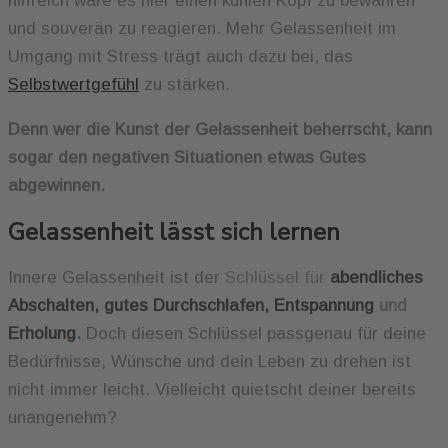
hilfreich wäre es hier einen kühlen Kopf zu bewahren
und souverän zu reagieren. Mehr Gelassenheit im
Umgang mit Stress trägt auch dazu bei, das
Selbstwertgefühl
zu stärken.
Denn wer die Kunst der Gelassenheit beherrscht, kann
sogar den negativen Situationen etwas Gutes
abgewinnen.
Gelassenheit lässt sich lernen
Innere Gelassenheit ist der
Schlüssel
für
abendliches
Abschalten, gutes Durchschlafen, Entspannung
und
Erholung
.
Doch diesen Schlüssel passgenau für deine
Bedürfnisse, Wünsche und dein Leben zu drehen ist
nicht immer leicht. Vielleicht quietscht deiner bereits
unangenehm?