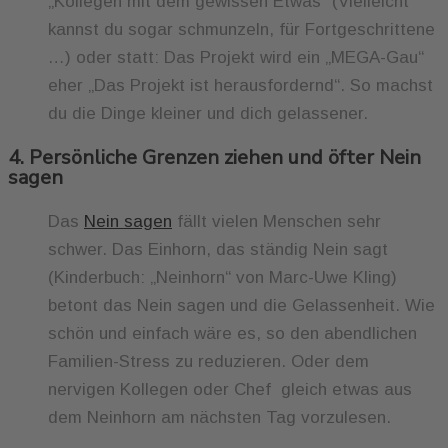
„Kollegen mit dem gewissen Etwas“ (Vielleicht
kannst du sogar schmunzeln, für Fortgeschrittene
…) oder statt: Das Projekt wird ein „MEGA-Gau“
eher „Das Projekt ist herausfordernd“. So machst
du die Dinge kleiner und dich gelassener.
4. Persönliche Grenzen ziehen und öfter Nein
sagen
Das
Nein sagen
fällt vielen Menschen sehr
schwer. Das Einhorn, das ständig Nein sagt
(Kinderbuch: „Neinhorn“ von Marc-Uwe Kling)
betont das Nein sagen und die Gelassenheit. Wie
schön und einfach wäre es, so den abendlichen
Familien-Stress zu reduzieren. Oder dem
nervigen Kollegen oder Chef gleich etwas aus
dem Neinhorn am nächsten Tag vorzulesen.