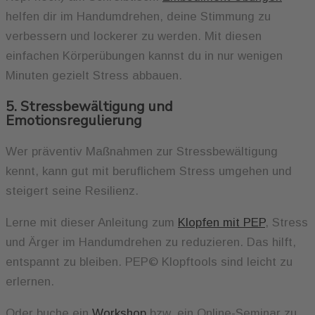
helfen dir im Handumdrehen, deine Stimmung zu
verbessern und lockerer zu werden. Mit diesen
einfachen Körperübungen kannst du in nur wenigen
Minuten gezielt Stress abbauen.
5. Stressbewältigung und
Emotionsregulierung
Wer präventiv Maßnahmen zur Stressbewältigung
kennt, kann gut mit beruflichem Stress umgehen und
steigert seine Resilienz.
Lerne mit dieser Anleitung zum
Klopfen mit PEP
, Stress
und Ärger im Handumdrehen zu reduzieren. Das hilft,
entspannt zu bleiben. PEP© Klopftools sind leicht zu
erlernen.
Oder buche ein
Workshop
bzw. ein Online-Seminar zu