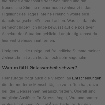
die ruhige Atmosphäre sehr wohltuend und die
freundliche Stimme meiner neuen Zahnärztin das
Highlight des Tages. Meine Freundin wollte sich
damals wegschmeißen vor Lachen. Was ich damals
gemacht habe? Ich habe bewusst auf die positiven
Aspekte der Situation geblickt. Langfristig kannst du
hier viel Gelassenheit lernen.
Übrigens … die ruhige und freundliche Stimme meiner
Zahnärztin ist auch heute noch sehr angenehm.
Warum fällt Gelassenheit schwer?
Heutzutage trägt auch die Vielzahl an
Entscheidungen
,
die der moderne Mensch täglich zu treffen hat, dazu
bei, die Gelassenheit herauszufordern. Überall sind
mögliche Auslöser für Stress, Angst, Wut und andere
große Emotionen. Zu viel Ärger bedeutet für den