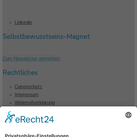
Linkedin
Selbstbewusstseins-Magnet
Zum Newsletter anmelden
Rechtliches
Datenschutz
Impressum
Widerrufserklärung
Vertrag widerrufen