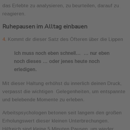
das Erlebte zu analysieren, zu beurteilen, darauf zu
reagieren.
Ruhepausen im Alltag einbauen
4.
Kommt dir dieser Satz des Öfteren über die Lippen
Ich muss noch eben schnell… … nur eben
noch dieses … oder jenes heute noch
erledigen.
Mit dieser Haltung erhöhst du innerlich deinen Druck,
verpasst die wichtigen Gelegenheiten, um entspannte
und belebende Momente zu erleben.
Arbeitspsychologen betonen seit langem den großen
Erholungswert dieser kleinen Unterbrechungen.
Hilfreich sind kleine 5 Minuten Pausen, um wieder