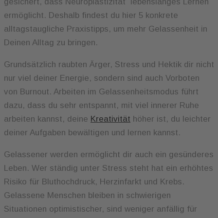
gesichert, dass Neuroplastizität lebenslanges Lernen
ermöglicht. Deshalb findest du hier 5 konkrete
alltagstaugliche Praxistipps, um mehr Gelassenheit in
Deinen Alltag zu bringen.
Grundsätzlich raubten Ärger, Stress und Hektik dir nicht
nur viel deiner Energie, sondern sind auch Vorboten
von Burnout. Arbeiten im Gelassenheitsmodus führt
dazu, dass du sehr entspannt, mit viel innerer Ruhe
arbeiten kannst, deine
Kreativität
höher ist, du leichter
deiner Aufgaben bewältigen und lernen kannst.
Gelassener werden ermöglicht dir auch ein gesünderes
Leben. Wer ständig unter Stress steht hat ein erhöhtes
Risiko für Bluthochdruck, Herzinfarkt und Krebs.
Gelassene Menschen bleiben in schwierigen
Situationen optimistischer, sind weniger anfällig für