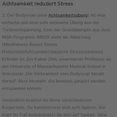
Achtsamkeit reduziert Stress
3.
Der Bodyscan (eine
Achtsamkeitsübung
) ist eher
einfache und eine sehr wirksame Übung aus der
Tiefenentspannung. Eine der Grundübungen aus dem
MSR-Programm. MBSR steht als Abkürzung
(Mindfulness-Based Stress
Reduction/Achtsamkeitsbasierte Stressreduktion).
Erfinder ist Jon Kabat-Zinn, emeritierter Professor an
der University of Massachusetts Medical School in
Worcester. Die Wirksamkeit vom Bodyscan beruht
darauf, dass Muskeln, die bewusst gespürt werden,
entspannen können.
Gedanklich scannst du deine verschiedenen
Körperteile. Du konzentrierst dich aufs Spüren. Von
Kopf bis Fuß konzentrierst du dich auf Spüren, ohne