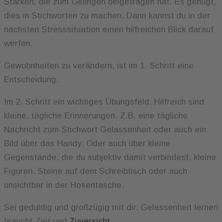
Stärken, die zum Gelingen beigetragen hat. Es genügt,
dies in Stichworten zu machen. Dann kannst du in der
nächsten Stresssituation einen hilfreichen Blick darauf
werfen.
Gewohnheiten zu verändern, ist im 1. Schritt eine
Entscheidung.
Im 2. Schritt ein wichtiges Übungsfeld. Hilfreich sind
kleine, tägliche Erinnerungen. Z.B. eine tägliche
Nachricht zum Stichwort Gelassenheit oder auch ein
Bild über das Handy. Oder auch über kleine
Gegenstände, die du subjektiv damit verbindest, kleine
Figuren, Steine auf dem Schreibtisch oder auch
unsichtbar in der Hosentasche.
Sei geduldig und großzügig mit dir. Gelassenheit lernen
braucht Zeit und
Zuversicht
.