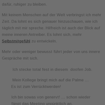
dafür, ruhiger zu bleiben.
Mit keinem Menschen auf der Welt verbringst ich mehr
Zeit. Da lohnt es sich genauer hinzuschauen, wie ich
täglich mit mir spreche. Hilfreich ist auch der Blick auf
meine inneren Antreiber. Es lohnt sich, mehr
Selbstmitgefühl
zu entwickeln.
Mehr oder weniger bewusst führt jeder von uns innere
Gespräche mit sich.
Ich stecke total fest in diesem doofen Job.
Mein Kollege bringt mich auf die Palme …
Es ist zum Verrücktwerden!
Ich bin sowas von genervt! … schon wieder
fängt das Meeting unpünktlich an.