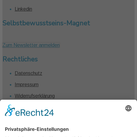
Linkedin
Selbstbewusstseins-Magnet
Zum Newsletter anmelden
Rechtliches
Datenschutz
Impressum
Widerrufserklärung
Vertrag widerrufen
Kontakt