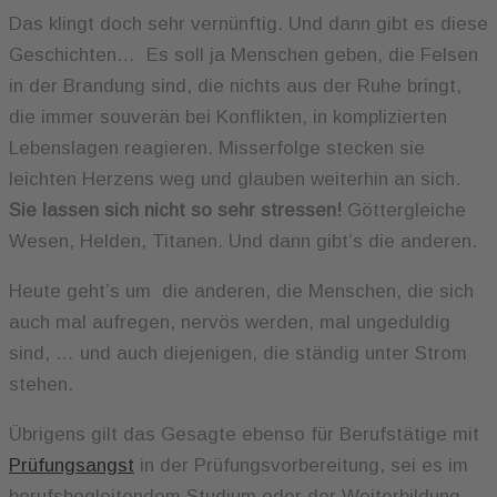
Das klingt doch sehr vernünftig. Und dann gibt es diese
Geschichten… Es soll ja Menschen geben, die Felsen
in der Brandung sind, die nichts aus der Ruhe bringt,
die immer souverän bei Konflikten, in komplizierten
Lebenslagen reagieren. Misserfolge stecken sie
leichten Herzens weg und glauben weiterhin an sich.
Sie lassen sich nicht so sehr stressen!
Göttergleiche
Wesen, Helden, Titanen. Und dann gibt’s die anderen.
Heute geht’s um die anderen, die Menschen, die sich
auch mal aufregen, nervös werden, mal ungeduldig
sind, … und auch diejenigen, die ständig unter Strom
stehen.
Übrigens gilt das Gesagte ebenso für Berufstätige mit
Prüfungsangst
in der Prüfungsvorbereitung, sei es im
berufsbegleitendem Studium oder der Weiterbildung.