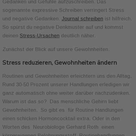
Gedanken und Gefühle aufzuschreiben. Das
sogenannte expressive Schreiben verringert Stress
und negative Gedanken.
Journal schreiben
ist hilfreich.
So spürst du negative Denkmuster auf und kommst
deinen
Stress-Ursachen
deutlich näher.
Zunächst der Blick auf unsere Gewohnheiten.
Stress reduzieren, Gewohnheiten ändern
Routinen und Gewohnheiten erleichtern uns den Alltag.
Rund 30-50 Prozent unserer Handlungen erledigen wir
ganz automatisch ohne weiter darüber nachzudenken.
Warum ist das so? Das menschliche Gehirn liebt
Gewohnheiten. So gibt es für Routine Handlungen
einen schicken Hormoncocktail extra. Oder in den
Worten des Neurobiologe Gerhard Roth einen
körpereigenen Belohnungsstoff. Routinehandlungen